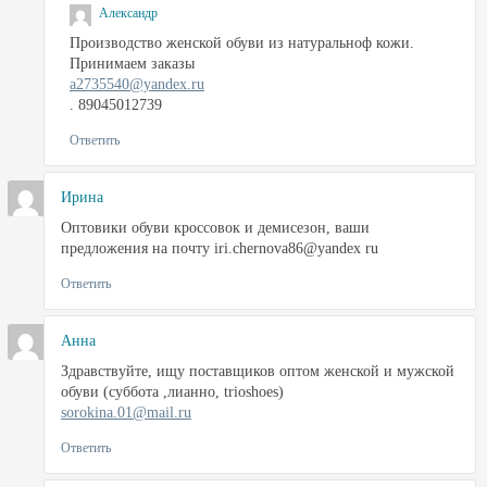
Александр
Производство женской обуви из натуральноф кожи.
Принимаем заказы
a2735540@yandex.ru
. 89045012739
Ответить
Ирина
Оптовики обуви кроссовок и демисезон, ваши
предложения на почту iri.chernova86@yandex ru
Ответить
Анна
Здравствуйте, ищу поставщиков оптом женской и мужской
обуви (суббота ,лианно, trioshoes)
sorokina.01@mail.ru
Ответить