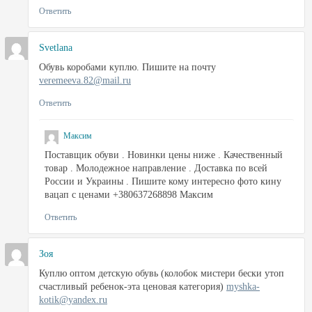
Ответить
Svetlana
Обувь коробами куплю. Пишите на почту
veremeeva.82@mail.ru
Ответить
Максим
Поставщик обуви . Новинки цены ниже . Качественный
товар . Молодежное направление . Доставка по всей
России и Украины . Пишите кому интересно фото кину
вацап с ценами +380637268898 Максим
Ответить
Зоя
Куплю оптом детскую обувь (колобок мистери бески утоп
счастливый ребенок-эта ценовая категория)
myshka-
kotik@yandex.ru