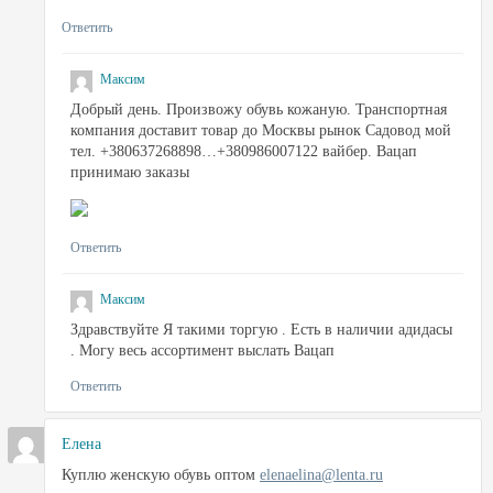
Ответить
Максим
Добрый день. Произвожу обувь кожаную. Транспортная
компания доставит товар до Москвы рынок Садовод мой
тел. +380637268898…+380986007122 вайбер. Вацап
принимаю заказы
Ответить
Максим
Здравствуйте Я такими торгую . Есть в наличии адидасы
. Могу весь ассортимент выслать Вацап
Ответить
Елена
Куплю женскую обувь оптом
elenaelina@lenta.ru