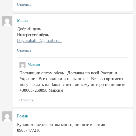
Ответить
Маша
Добрый день
Интересует обувь
Bajcorahaliia@gmail.com
Ответить
Максим
Поставщик оптом обувь . Доставка по всей России и
Украине . Все новинки и цены ниже . Весь ассортимент
могу выслать на Вацап с ценами кому интересно пишите
+380637268898 Максим
Ответить
Роман
Куплю конверсы оптом много, пишите в ватсап
89057477216