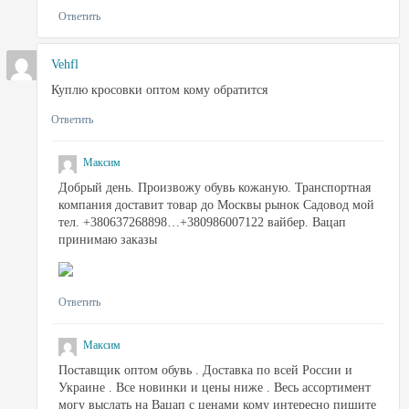
Ответить
Vehfl
Куплю кросовки оптом кому обратится
Ответить
Максим
Добрый день. Произвожу обувь кожаную. Транспортная
компания доставит товар до Москвы рынок Садовод мой
тел. +380637268898…+380986007122 вайбер. Вацап
принимаю заказы
Ответить
Максим
Поставщик оптом обувь . Доставка по всей России и
Украине . Все новинки и цены ниже . Весь ассортимент
могу выслать на Вацап с ценами кому интересно пишите