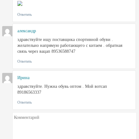
Ответить
александр
здравствуйте ищу поставщика спортивной обуви .
желательно напрямую работающего с китаем . обратная
связь через вацап 89536588747
Ответить
Ирина
здравствуйте. Нужна обувь оптом . Мой вотсап
89186563337
Ответить