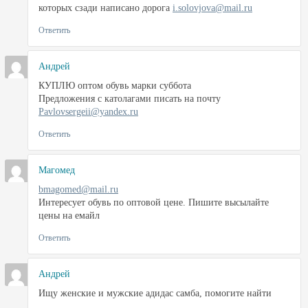
которых сзади написано дорога
i.solovjova@mail.ru
Ответить
Андрей
КУПЛЮ оптом обувь марки суббота
Предложения с католагами писать на почту
Pavlovsergeii@yandex.ru
Ответить
Магомед
bmagomed@mail.ru
Интересует обувь по оптовой цене. Пишите высылайте
цены на емайл
Ответить
Андрей
Ищу женские и мужские адидас самба, помогите найти