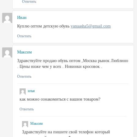
Ответить
Иван
Куплю оптом детскую обувь
vanuasha5@gmail.com
Ответить
Максим
Здравствуйте продаю обувь оптом ,Москва рынок Люблино
. Цены ниже чем у всех . Новинки кросовок .
Ответить
илья
как можно ознакомиться с вашим товаром?
Ответить
Максим
Здравствуйте на пишите свой телефон который