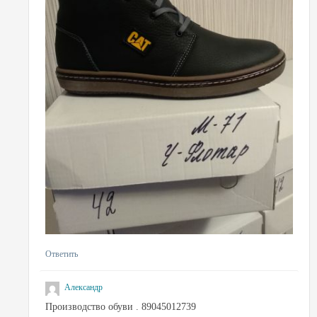
Ответить
Александр
Производство обуви . 89045012739