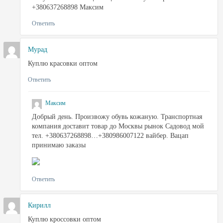
+380637268898 Максим
Ответить
Мурад
Куплю красовки оптом
Ответить
Максим
Добрый день. Произвожу обувь кожаную. Транспортная
компания доставит товар до Москвы рынок Садовод мой
тел. +380637268898…+380986007122 вайбер. Вацап
принимаю заказы
Ответить
Кирилл
Куплю кроссовки оптом