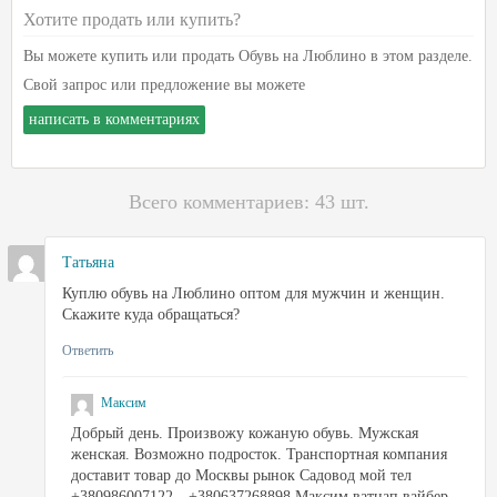
Хотите продать или купить?
Вы можете купить или продать Обувь на Люблино в этом разделе.
Свой запрос или предложение вы можете
написать в комментариях
Всего комментариев: 43 шт.
Татьяна
Куплю обувь на Люблино оптом для мужчин и женщин.
Скажите куда обращаться?
Ответить
Максим
Добрый день. Произвожу кожаную обувь. Мужская
женская. Возможно подросток. Транспортная компания
доставит товар до Москвы рынок Садовод мой тел
+380986007122…+380637268898 Максим ватцап вайбер