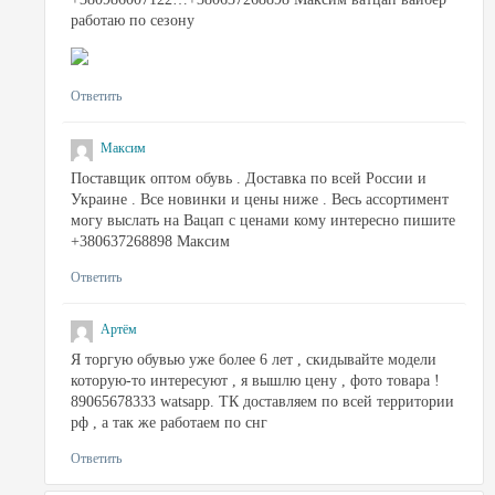
работаю по сезону
Ответить
Максим
Поставщик оптом обувь . Доставка по всей России и
Украине . Все новинки и цены ниже . Весь ассортимент
могу выслать на Вацап с ценами кому интересно пишите
+380637268898 Максим
Ответить
Артём
Я торгую обувью уже более 6 лет , скидывайте модели
которую-то интересуют , я вышлю цену , фото товара !
89065678333 watsapp. ТК доставляем по всей территории
рф , а так же работаем по снг
Ответить