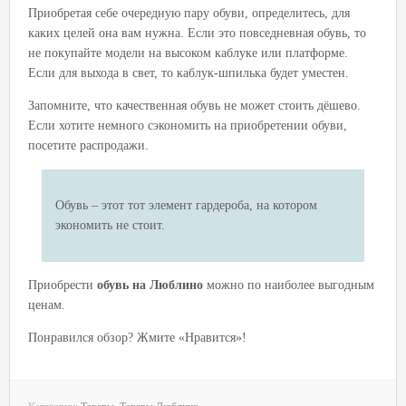
Приобретая себе очередную пару обуви, определитесь, для
каких целей она вам нужна. Если это повседневная обувь, то
не покупайте модели на высоком каблуке или платформе.
Если для выхода в свет, то каблук-шпилька будет уместен.
Запомните, что качественная обувь не может стоить дёшево.
Если хотите немного сэкономить на приобретении обуви,
посетите распродажи.
Обувь – этот тот элемент гардероба, на котором
экономить не стоит.
Приобрести
обувь на Люблино
можно по наиболее выгодным
ценам.
Понравился обзор? Жмите «Нравится»!