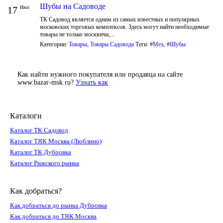
Шубы на Садоводе
17
Июл
ТК Садовод является одним из самых известных и популярных
московских торговых комплексов. Здесь могут найти необходимые
товары не только москвичи,...
Категории:
Товары
,
Товары Садовода
Теги: #
Мех
, #
Шубы
Как найти нужного покупателя или продавца на сайте
www.bazar-msk.ru?
Узнать как
Каталоги
Каталог ТК Садовод
Каталог ТЯК Москва (Люблино)
Каталог ТК Дубровка
Каталог Рижского рынка
Как добраться?
Как добраться до рынка Дубровка
Как добраться до ТЯК Москва